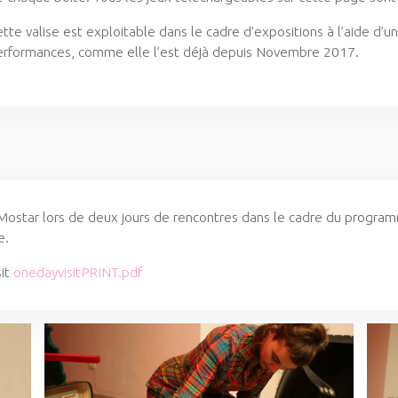
tte valise est exploitable dans le cadre d’expositions à l’aide d’
erformances, comme elle l’est déjà depuis Novembre 2017.
à Mostar lors de deux jours de rencontres dans le cadre du progra
e.
sit
onedayvisitPRINT.pdf