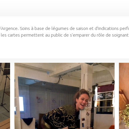
’Argence. Soins à base de légumes de saison et d’indications perfo
r les cartes permettent au public de s’emparer du rôle de soignant