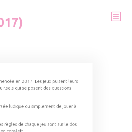
017)
mmencée en 2017. Les jeux puisent leurs
u.r.se.s qui se posent des questions
ersée ludique ou simplement de jouer à
es règles de chaque jeu sont sur le dos
 en copyleft.