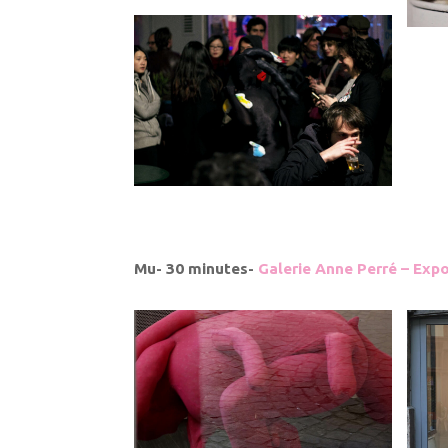
Mu- 30 minutes-
Galerie Anne Perré – Expo