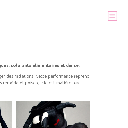
ues, colorants alimentaires et danse.
er des radiations. Cette performance reprend
is remède et poison, elle est matière aux