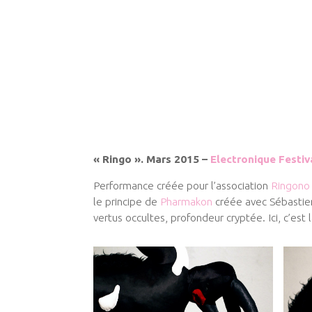
« Ringo ». Mars 2015 –
Electronique Festiv
Performance créée pour l’association
Ringono
le principe de
Pharmakon
créée avec Sébastien
vertus occultes, profondeur cryptée. Ici, c’e