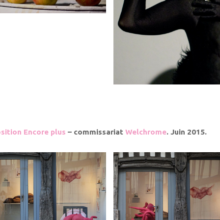
sition Encore plus
– commissariat
Welchrome
. Juin 2015.