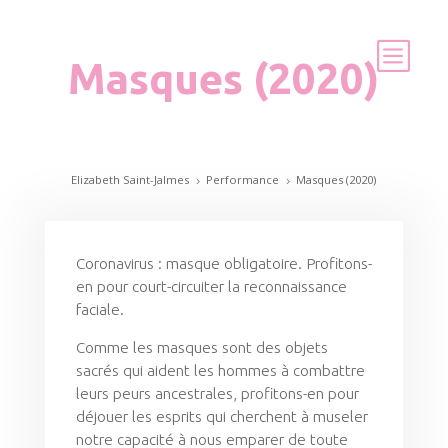
Masques (2020)
Elizabeth Saint-Jalmes
Performance
Masques (2020)
5
5
Coronavirus : masque obligatoire. Profitons-
en pour court-circuiter la reconnaissance
faciale.
Comme les masques sont des objets
sacrés qui aident les hommes à combattre
leurs peurs ancestrales, profitons-en pour
déjouer les esprits qui cherchent à museler
notre capacité à nous emparer de toute