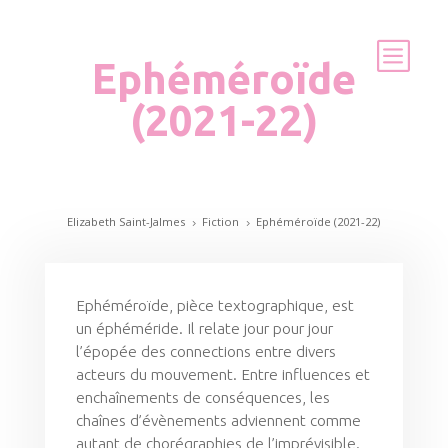
Ephéméroïde
(2021-22)
Elizabeth Saint-Jalmes
Fiction
Ephéméroïde (2021-22)
5
5
Ephéméroïde, pièce textographique, est
un éphéméride. Il relate jour pour jour
l’épopée des connections entre divers
acteurs du mouvement. Entre influences et
enchaînements de conséquences, les
chaînes d’évènements adviennent comme
autant de chorégraphies de l’imprévisible.