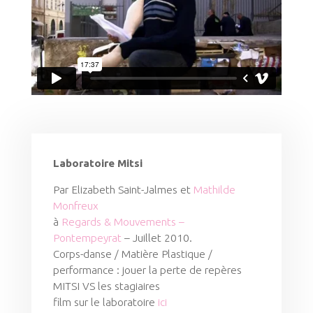
Laboratoire Mitsi
Par Elizabeth Saint-Jalmes et
Mathilde
Monfreux
à
Regards & Mouvements –
Pontempeyrat
– Juillet 2010.
Corps-danse / Matière Plastique /
performance : jouer la perte de repères
MITSI VS les stagiaires
film sur le laboratoire
ici