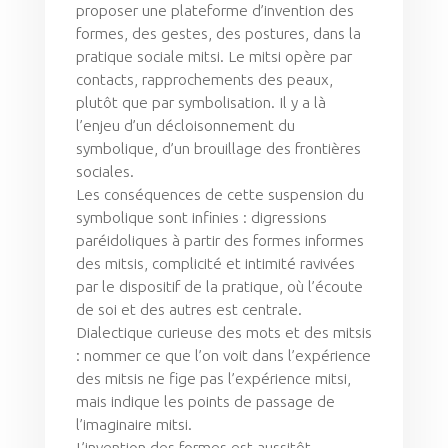
proposer une plateforme d’invention des
formes, des gestes, des postures, dans la
pratique sociale mitsi. Le mitsi opère par
contacts, rapprochements des peaux,
plutôt que par symbolisation. Il y a là
l’enjeu d’un décloisonnement du
symbolique, d’un brouillage des frontières
sociales.
Les conséquences de cette suspension du
symbolique sont infinies : digressions
paréidoliques à partir des formes informes
des mitsis, complicité et intimité ravivées
par le dispositif de la pratique, où l’écoute
de soi et des autres est centrale.
Dialectique curieuse des mots et des mitsis
: nommer ce que l’on voit dans l’expérience
des mitsis ne fige pas l’expérience mitsi,
mais indique les points de passage de
l’imaginaire mitsi.
L’invention des formes est aussitôt