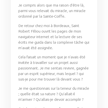
Je compris alors que ma raison d’être là,
parmi vous relevait du miracle, un miracle
ordonné par la Sainte-Coiffe.
De retour chez moi à Bordeaux, Saint
Robert Filliou ouvrit les pages de mon
navigateur internet et la lecture de ses
écrits me guida dans la complexe tâche qui
m’avait été assignée.
Cela faisait un moment que je n’avais été
invitée à travailler sur un projet aussi
passionnant. Je me sentais revivre, gagnée
par un esprit supérieur, mais lequel ? qui
suis-je pour me trouver là devant vous ?
Je me questionnais sur la teneur du miracle
; quelle était sa nature ? Qu’allait-il
m’arriver ? Qu’allais-je devoir accomplir ?