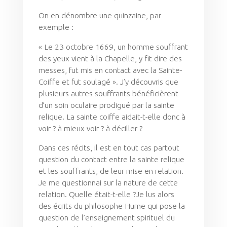
On en dénombre une quinzaine, par
exemple :
« Le 23 octobre 1669, un homme souffrant
des yeux vient à la Chapelle, y fit dire des
messes, fut mis en contact avec la Sainte-
Coiffe et fut soulagé ». J’y découvris que
plusieurs autres souffrants bénéficièrent
d’un soin oculaire prodigué par la sainte
relique. La sainte coiffe aidait-t-elle donc à
voir ? à mieux voir ? à déciller ?
Dans ces récits, il est en tout cas partout
question du contact entre la sainte relique
et les souffrants, de leur mise en relation.
Je me questionnai sur la nature de cette
relation. Quelle était-t-elle ?Je lus alors
des écrits du philosophe Hume qui pose la
question de l’enseignement spirituel du