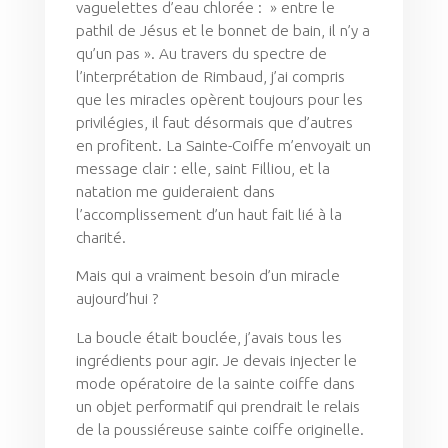
vaguelettes d’eau chlorée : » entre le
pathil de Jésus et le bonnet de bain, il n’y a
qu’un pas ». Au travers du spectre de
l’interprétation de Rimbaud, j’ai compris
que les miracles opèrent toujours pour les
privilégies, il faut désormais que d’autres
en profitent. La Sainte-Coiffe m’envoyait un
message clair : elle, saint Filliou, et la
natation me guideraient dans
l’accomplissement d’un haut fait lié à la
charité.
Mais qui a vraiment besoin d’un miracle
aujourd’hui ?
La boucle était bouclée, j’avais tous les
ingrédients pour agir. Je devais injecter le
mode opératoire de la sainte coiffe dans
un objet performatif qui prendrait le relais
de la poussiéreuse sainte coiffe originelle.