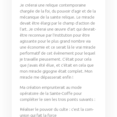
Je créerai une relique contemporaine
chargée de la foi, du pouvoir d’agir et de la
mécanique de la sainte relique. Le miracle
devait être élargi par le champ d’action de
l’art. Je créerai une œuvre d’art qui devrait-
être reconnue par l’institution pour être
agissante pour le plus grand nombre via
une économie et ce serait là le vrai miracle
performatif de cet évènement pour lequel
je travaille pieusement. C’était pour cela
que j’avais été élue, et c’était en cela que
mon miracle gigogne était complet. Mon
miracle me dépasserait enfin !
Ma création emprunterait au mode
opératoire de la Sainte-Coiffe pour
compléter le sien les trois points suivants :
Réaliser le pouvoir du culte : c’est la com-
union qui fait la force