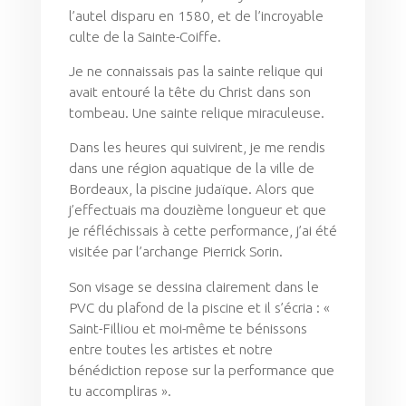
l’autel disparu en 1580, et de l’incroyable
culte de la Sainte-Coiffe.
Je ne connaissais pas la sainte relique qui
avait entouré la tête du Christ dans son
tombeau. Une sainte relique miraculeuse.
Dans les heures qui suivirent, je me rendis
dans une région aquatique de la ville de
Bordeaux, la piscine judaïque. Alors que
j’effectuais ma douzième longueur et que
je réfléchissais à cette performance, j’ai été
visitée par l’archange Pierrick Sorin.
Son visage se dessina clairement dans le
PVC du plafond de la piscine et il s’écria : «
Saint-Filliou et moi-même te bénissons
entre toutes les artistes et notre
bénédiction repose sur la performance que
tu accompliras ».