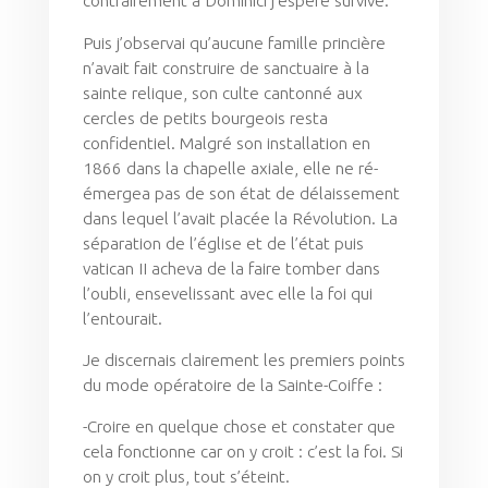
contrairement à Dominici j’espère survive.
Puis j’observai qu’aucune famille princière
n’avait fait construire de sanctuaire à la
sainte relique, son culte cantonné aux
cercles de petits bourgeois resta
confidentiel. Malgré son installation en
1866 dans la chapelle axiale, elle ne ré-
émergea pas de son état de délaissement
dans lequel l’avait placée la Révolution. La
séparation de l’église et de l’état puis
vatican II acheva de la faire tomber dans
l’oubli, ensevelissant avec elle la foi qui
l’entourait.
Je discernais clairement les premiers points
du mode opératoire de la Sainte-Coiffe :
-Croire en quelque chose et constater que
cela fonctionne car on y croit : c’est la foi. Si
on y croit plus, tout s’éteint.