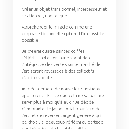
Créer un objet transitionnel, intercesseur et
relationnel, une relique
Appréhender le miracle comme une
emphase fictionnelle qui rend l’impossible
possible.
Je créerai quatre saintes coiffes
réfléchissantes en jaune social dont
l’intégralité des ventes sur le marché de
l’art seront reversées à des collectifs
d’action sociale.
Immédiatement de nouvelles questions
apparurent : Est-ce que cela ne va pas me
servir plus à moi qu’à eux ? Je décide
d’emprunter le jaune social pour faire de
l’art, et de reverser l’argent généré à qui
de droit.J’ai beaucoup réfléchi au partage
des bénéfices de la sainte coiffe