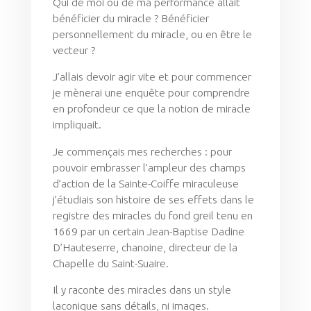
Qui de moi ou de ma performance allait
bénéficier du miracle ? Bénéficier
personnellement du miracle, ou en être le
vecteur ?
J’allais devoir agir vite et pour commencer
je mènerai une enquête pour comprendre
en profondeur ce que la notion de miracle
impliquait.
Je commençais mes recherches : pour
pouvoir embrasser l’ampleur des champs
d’action de la Sainte-Coiffe miraculeuse
j’étudiais son histoire de ses effets dans le
registre des miracles du fond greil tenu en
1669 par un certain Jean-Baptise Dadine
D’Hauteserre, chanoine, directeur de la
Chapelle du Saint-Suaire.
Il y raconte des miracles dans un style
laconique sans détails, ni images.