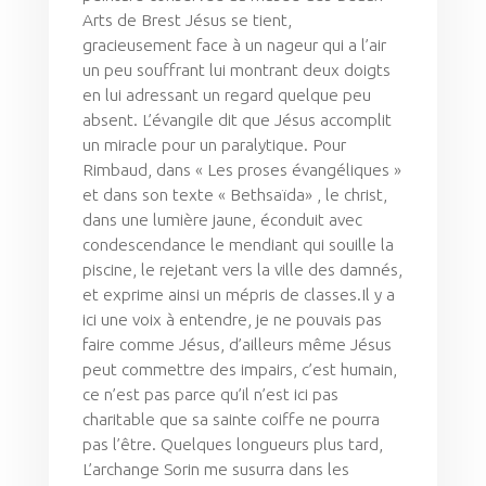
Arts de Brest Jésus se tient,
gracieusement face à un nageur qui a l’air
un peu souffrant lui montrant deux doigts
en lui adressant un regard quelque peu
absent. L’évangile dit que Jésus accomplit
un miracle pour un paralytique. Pour
Rimbaud, dans « Les proses évangéliques »
et dans son texte « Bethsaïda» , le christ,
dans une lumière jaune, éconduit avec
condescendance le mendiant qui souille la
piscine, le rejetant vers la ville des damnés,
et exprime ainsi un mépris de classes.Il y a
ici une voix à entendre, je ne pouvais pas
faire comme Jésus, d’ailleurs même Jésus
peut commettre des impairs, c’est humain,
ce n’est pas parce qu’il n’est ici pas
charitable que sa sainte coiffe ne pourra
pas l’être. Quelques longueurs plus tard,
L’archange Sorin me susurra dans les