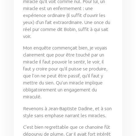
miracle qu’il voit comme nul. Pour lui, un
miracle est un enfermement : une
expérience ordinaire (il suffit d’ouvrir les
yeux) d’un fait extraordinaire. Une once du
réel pur comme dit Bobin, suffit à qui sait
voir.
Mon enquête commençait bien, je voyais
clairement que pour être touché par un
miracle il faut pouvoir le sentir, le voir, il
faut y croire pour qu’il puisse se produire,
que l’on ne peut être passif, qu’il faut y
mettre du sien. Qu’un miracle implique
obligatoirement un engagement du
miraculé.
Revenons à Jean-Baptiste Dadine, et à son
style sans emphase narrant les miracles.
C’est bien regrettable que ce chanoine fût
dépourvu de plume. Car il avait fort intérêt