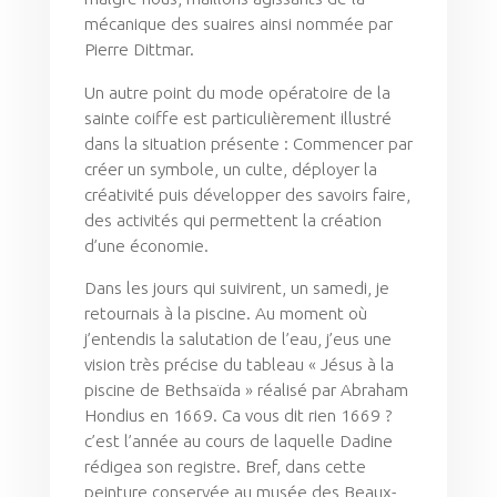
mécanique des suaires ainsi nommée par
Pierre Dittmar.
Un autre point du mode opératoire de la
sainte coiffe est particulièrement illustré
dans la situation présente : Commencer par
créer un symbole, un culte, déployer la
créativité puis développer des savoirs faire,
des activités qui permettent la création
d’une économie.
Dans les jours qui suivirent, un samedi, je
retournais à la piscine. Au moment où
j’entendis la salutation de l’eau, j’eus une
vision très précise du tableau « Jésus à la
piscine de Bethsaïda » réalisé par Abraham
Hondius en 1669. Ca vous dit rien 1669 ?
c’est l’année au cours de laquelle Dadine
rédigea son registre. Bref, dans cette
peinture conservée au musée des Beaux-