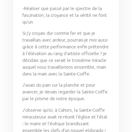
-Réaliser que passé par le spectre de la
fascination, la croyance et la vérité ne font
qu’un
Si j’y croyais dur comme fer et que je
travaillais avec ardeur, pourrais-je moi aussi
grâce à cette performance enfin prétendre
à l’élévation au rang d’artiste officielle ? je
décidais que ce serait le troisième miracle
auquel nous travaillerions ensemble, main
dans la main avec la Sainte-Coiffe.
J’avais du pain sur la planche et pour
avancer, je devais regarder la Sainte-Coiffe
par le prisme de notre époque.
J’observe qu’ici, à Cahors, la Sainte-Coiffe
miraculeuse avait re-réunit l’église et l’état
: le maire et l’évêque brandissant
ensemble les clefs d’un nouvel eldorado !