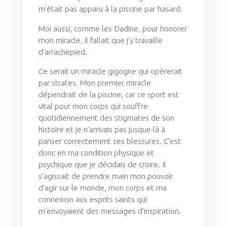
m’était pas apparu à la piscine par hasard.
Moi aussi, comme les Dadine, pour honorer
mon miracle, il fallait que j’y travaille
d’arrachepied.
Ce serait un miracle gigogne qui opèrerait
par strates. Mon premier miracle
dépendrait de la piscine, car ce sport est
vital pour mon corps qui souffre
quotidiennement des stigmates de son
histoire et je n’arrivais pas jusque-là à
panser correctement ses blessures. C’est
donc en ma condition physique et
psychique que je décidais de croire. Il
s’agissait de prendre main mon pouvoir
d’agir sur le monde, mon corps et ma
connexion aux esprits saints qui
m’envoyaient des messages d’inspiration.