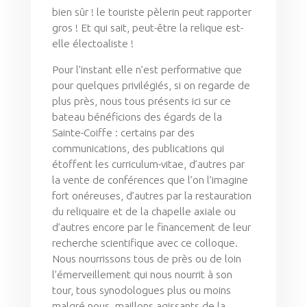
bien sûr ! le touriste pèlerin peut rapporter
gros ! Et qui sait, peut-être la relique est-
elle électoaliste !
Pour l’instant elle n’est performative que
pour quelques privilégiés, si on regarde de
plus près, nous tous présents ici sur ce
bateau bénéficions des égards de la
Sainte-Coiffe : certains par des
communications, des publications qui
étoffent les curriculum-vitae, d’autres par
la vente de conférences que l’on l’imagine
fort onéreuses, d’autres par la restauration
du reliquaire et de la chapelle axiale ou
d’autres encore par le financement de leur
recherche scientifique avec ce colloque.
Nous nourrissons tous de près ou de loin
l’émerveillement qui nous nourrit à son
tour, tous synodologues plus ou moins
malgré nous, maillons agissants de la