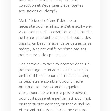
corruption et s’épargner d’éventuelles
accusations du clergé ?
Ma théorie qui défend l’idée de la
nécessité pour le miraculé d’être actif vis-à-
vis de son miracle prenait corps : un miracle
ne tombe pas tout cuit dans la bouche des
passifs, un beau miracle, ça se gagne, ça se
mérite, la sainte coiffe ne sème pas ses
perles devant les pourceaux.
Une partie du miracle m’incombe donc. Un
pourcentage de miracle il vaut savoir quoi
en faire, il faut l’honorer, être à la hauteur,
ça peut être encombrant pour un être
ordinaire. Je devais croire en quelque
chose pour que le miracle puisse advenir,
pour qu’il puisse être performatif pour moi,
en tant qu’être agissant, en tant qu’individu
et en tant qu’artiste. L’archange Sorin ne