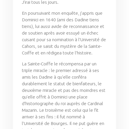
J’irai tous les jours.
En poursuivant mon enquête, j’appris que
Dominici en 1640 (ami des Dadine tiens
tiens), lui aussi avide de reconnaissance et
de soutien après avoir essuyé un échec
cuisant pour sa nomination à l’Université de
Cahors, se saisit du mystère de la Sainte-
Coiffe et en rédigea toute l’histoire.
La Sainte-Coiffe le récompensa par un
triple miracle : le premier adressé à ses
amis les Dadine à qu’elle conféra
durablement le statut de bienfaiteurs, le
deuxième miracle et pas des moindres est
qu’elle offrit à Dominici une place
d’historiographe du roi auprès de Cardinal
Mazarin. Le troisième est celui qui le fit
arriver à ses fins : il fut nommé à
l’Université de Bourges. Il ne put guère en