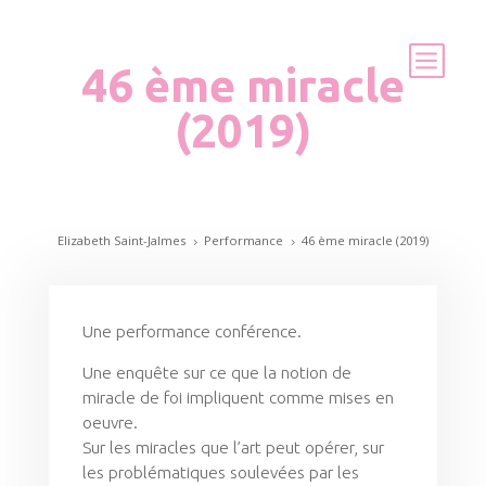
46 ème miracle
(2019)
Elizabeth Saint-Jalmes
Performance
46 ème miracle (2019)
5
5
Une performance conférence.
Une enquête sur ce que la notion de
miracle de foi impliquent comme mises en
oeuvre.
Sur les miracles que l’art peut opérer, sur
les problématiques soulevées par les